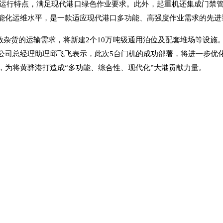
运行特点，满足现代港口绿色作业要求。此外，起重机还集成门禁
能化运维水平，是一款适应现代港口多功能、高强度作业需求的先进
散杂货的运输需求，将新建2个10万吨级通用泊位及配套堆场等设
公司总经理助理邱飞飞表示，此次5台门机的成功部署，将进一步优
，为将黄骅港打造成“多功能、综合性、现代化”大港贡献力量。