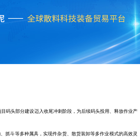
该项目码头部分建设迈入收尾冲刺阶段，为后续码头投用、释放作业产
吊钩、抓斗等多种属具，实现件杂货、散货装卸等多作业模式的高效灵