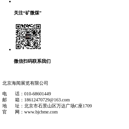
关注“矿微煤”
微信扫码联系我们
北京海闻展览有限公司
电 话：010-68601449
邮 箱：18612470729@163.com
地 址：北京市石景山区万达广场C座1709
官 网：www.bjcbme.com