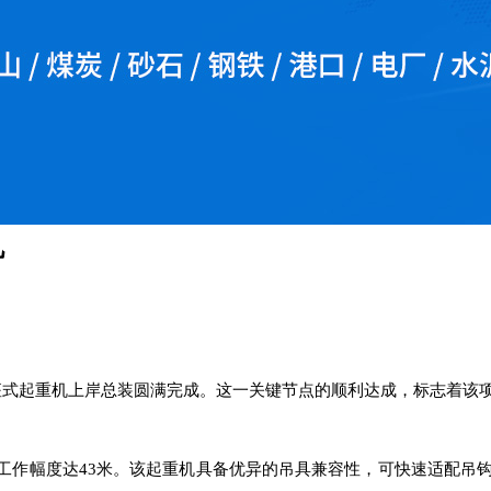
机
台门座式起重机上岸总装圆满完成。这一关键节点的顺利达成，标志着
最大工作幅度达43米。该起重机具备优异的吊具兼容性，可快速适配