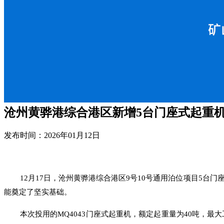
沧州黄骅港综合港区新增5台门座式起重
发布时间：2026年01月12日
12月17日，沧州黄骅港综合港区9号10号通用泊位项目5
能奠定了坚实基础。
本次投用的MQ4043门座式起重机，额定起重量为40吨，