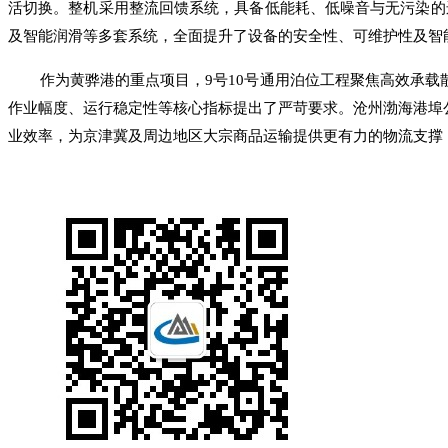
活切换。整机采用整流回馈系统，具备低能耗、低噪音与无污染的
及智能润滑等多套系统，全面提升了设备的安全性、可维护性及智
作为黄骅港的重点项目，9号10号通用泊位工程聚焦高效承载
作业幅度、运行稳定性等核心指标提出了严苛要求。沧州渤海港埠
业效率，为京津冀及周边地区大宗商品运输提供更有力的物流支撑