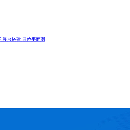
展
展台搭建
展位平面图