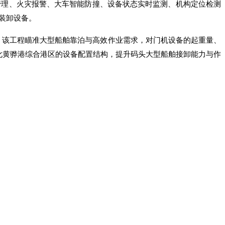
管理、火灾报警、大车智能防撞、设备状态实时监测、机构定位检测
装卸设备。
施。该工程瞄准大型船舶靠泊与高效作业需求，对门机设备的起重量、
化黄骅港综合港区的设备配置结构，提升码头大型船舶接卸能力与作